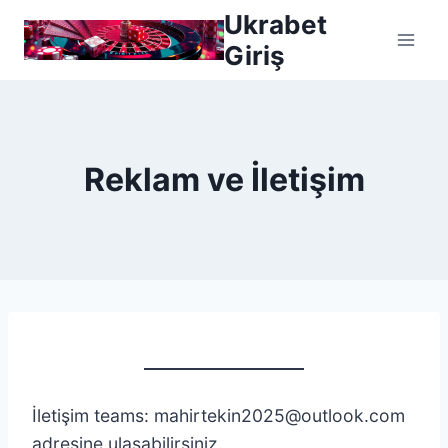
Skip
Ukrabet
to
Giriş
content
Reklam ve İletişim
İletişim teams:
mahirtekin2025@outlook.com
adresine ulaşabilirsiniz.