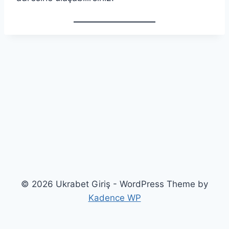
© 2026 Ukrabet Giriş - WordPress Theme by
Kadence WP