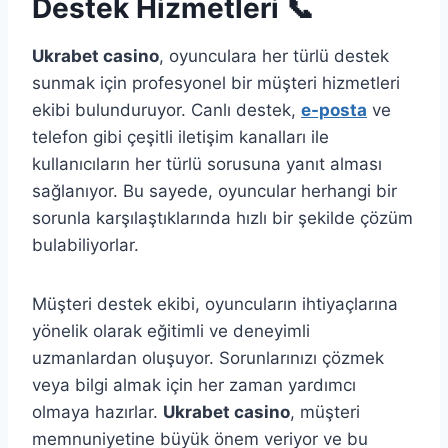
Destek Hizmetleri 📞
Ukrabet casino
, oyunculara her türlü destek
sunmak için profesyonel bir müşteri hizmetleri
ekibi bulunduruyor. Canlı destek,
e-posta
ve
telefon gibi çeşitli iletişim kanalları ile
kullanıcıların her türlü sorusuna yanıt alması
sağlanıyor. Bu sayede, oyuncular herhangi bir
sorunla karşılaştıklarında hızlı bir şekilde çözüm
bulabiliyorlar.
Müşteri destek ekibi, oyuncuların ihtiyaçlarına
yönelik olarak eğitimli ve deneyimli
uzmanlardan oluşuyor. Sorunlarınızı çözmek
veya bilgi almak için her zaman yardımcı
olmaya hazırlar.
Ukrabet casino
, müşteri
memnuniyetine büyük önem veriyor ve bu