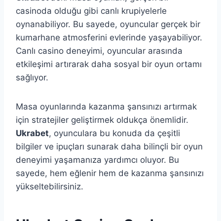
casinoda olduğu gibi canlı krupiyelerle
oynanabiliyor. Bu sayede, oyuncular gerçek bir
kumarhane atmosferini evlerinde yaşayabiliyor.
Canlı casino deneyimi, oyuncular arasında
etkileşimi artırarak daha sosyal bir oyun ortamı
sağlıyor.
Masa oyunlarında kazanma şansınızı artırmak
için stratejiler geliştirmek oldukça önemlidir.
Ukrabet
, oyunculara bu konuda da çeşitli
bilgiler ve ipuçları sunarak daha bilinçli bir oyun
deneyimi yaşamanıza yardımcı oluyor. Bu
sayede, hem eğlenir hem de kazanma şansınızı
yükseltebilirsiniz.