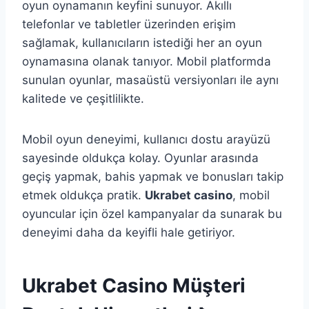
oyun oynamanın keyfini sunuyor. Akıllı
telefonlar ve tabletler üzerinden erişim
sağlamak, kullanıcıların istediği her an oyun
oynamasına olanak tanıyor. Mobil platformda
sunulan oyunlar, masaüstü versiyonları ile aynı
kalitede ve çeşitlilikte.
Mobil oyun deneyimi, kullanıcı dostu arayüzü
sayesinde oldukça kolay. Oyunlar arasında
geçiş yapmak, bahis yapmak ve bonusları takip
etmek oldukça pratik.
Ukrabet casino
, mobil
oyuncular için özel kampanyalar da sunarak bu
deneyimi daha da keyifli hale getiriyor.
Ukrabet Casino Müşteri