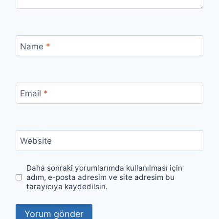
Name
*
Email
*
Website
Daha sonraki yorumlarımda kullanılması için
adım, e-posta adresim ve site adresim bu
tarayıcıya kaydedilsin.