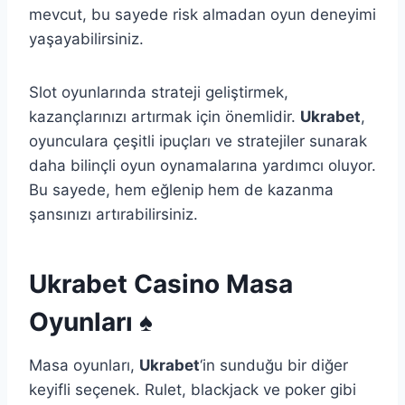
mevcut, bu sayede risk almadan oyun deneyimi
yaşayabilirsiniz.
Slot oyunlarında strateji geliştirmek,
kazançlarınızı artırmak için önemlidir.
Ukrabet
,
oyunculara çeşitli ipuçları ve stratejiler sunarak
daha bilinçli oyun oynamalarına yardımcı oluyor.
Bu sayede, hem eğlenip hem de kazanma
şansınızı artırabilirsiniz.
Ukrabet Casino Masa
Oyunları ♠️
Masa oyunları,
Ukrabet
‘in sunduğu bir diğer
keyifli seçenek. Rulet, blackjack ve poker gibi