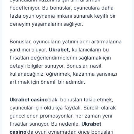
hedefleniyor. Bu bonuslar, oyunculara daha
fazla oyun oynama imkanı sunarak keyifli bir
deneyim yaşamalarını sağlıyor.
Bonuslar, oyuncuların yatırımlarını artırmalarına
yardımcı oluyor.
Ukrabet
, kullanıcıların bu
fırsatları değerlendirmelerini sağlamak için
detaylı bilgiler sunuyor. Bonusları nasıl
kullanacağınızı öğrenmek, kazanma şansınızı
artırmak için önemli bir adımdır.
Ukrabet casino
‘daki bonusları takip etmek,
oyuncular için oldukça faydalı. Sürekli olarak
güncellenen promosyonlar, her zaman yeni
fırsatlar sunuyor. Bu nedenle,
Ukrabet
casino
‘da oyun oynamadan önce bonusları