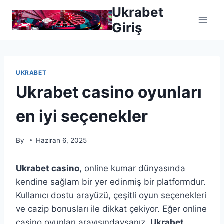
Skip
Ukrabet
to
Giriş
content
UKRABET
Ukrabet casino oyunları
en iyi seçenekler
By
Haziran 6, 2025
Ukrabet casino
, online kumar dünyasında
kendine sağlam bir yer edinmiş bir platformdur.
Kullanıcı dostu arayüzü, çeşitli oyun seçenekleri
ve cazip bonusları ile dikkat çekiyor. Eğer online
casino oyunları arayışındaysanız,
Ukrabet